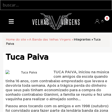
0
Home do site »
A Banda das Velhas Virgens »
Integrantes
»
Tuca
Paiva
Tuca Paiva
TUCA PAIVA, iniciou na música
com amigos da escola quando
tinha 16 anos, com contrabaixo emprestado que levava e
devolvia toda semana. Após a trágica perda do dinheiro
que seus pais tinham economizado para a compra do
sonhado contrabaixo Gianinni, a família se reuniu e fez uma
vaquinha para realizar o almejado sonho...
Passou anos tocando com os amigos e em 1998 (outubro)
foi convidado para fazer parte da lendária banda da zona