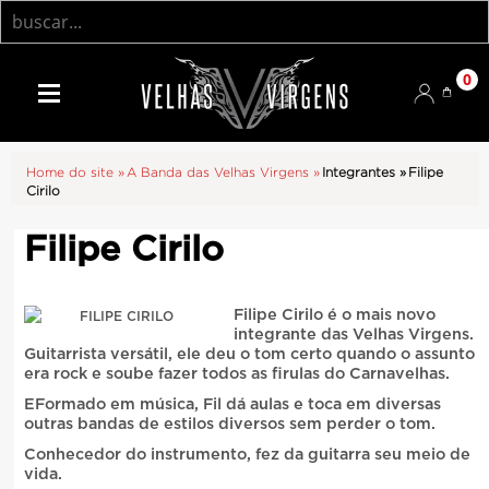
0
Home do site »
A Banda das Velhas Virgens »
Integrantes
»
Filipe
Cirilo
Filipe Cirilo
Filipe Cirilo é o mais novo
integrante das Velhas Virgens.
Guitarrista versátil, ele deu o tom certo quando o assunto
era rock e soube fazer todos as firulas do Carnavelhas.
EFormado em música, Fil dá aulas e toca em diversas
outras bandas de estilos diversos sem perder o tom.
Conhecedor do instrumento, fez da guitarra seu meio de
vida.