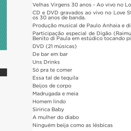
Velhas Virgens 30 anos - Ao vivo no Lo
CD e DVD gravados ao vivo no Love S
os 30 anos de banda.
Produção musical de Paulo Anhaia e di
Participação especial de Digão (Raim
Benito di Paula em estúdico tocando pi
DVD (21 músicas)
De bar em bar
Uns Drinks
Só pra te comer
Essa tal de tequila
Beijos de corpo
Madrugada e meia
Homem lindo
Siririca Baby
A mulher do diabo
Ninguém beija como as lésbicas