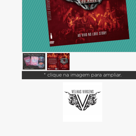
* clique na imagem para ampliar.