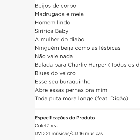
Beijos de corpo
Madrugada e meia
Homem lindo
Siririca Baby
A mulher do diabo
Ninguém beija como as lésbicas
Não vale nada
Balada para Charlie Harper (Todos os di
Blues do velcro
Esse seu buraquinho
Abre essas pernas pra mim
Toda puta mora longe (feat. Digão)
Especificações do Produto
Coletânea
DVD 21 músicas/CD 16 músicas