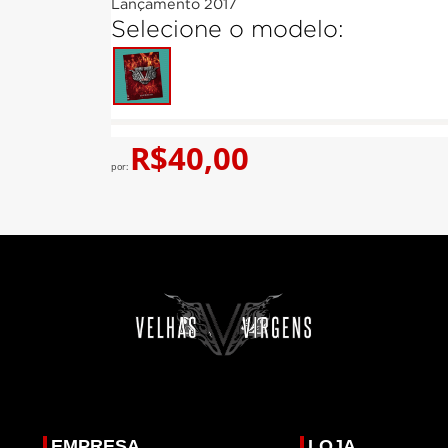
Lançamento 2017
Selecione o modelo:
R$
40,00
por:
EMPRESA
LOJA