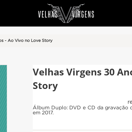
os - Ao Vivo no Love Story
Velhas Virgens 30 An
Story
re
Álbum Duplo: DVD e CD da gravação d
em 2017.