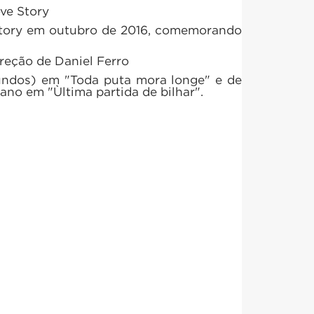
ve Story
tory em outubro de 2016, comemorando
reção de Daniel Ferro
undos) em "Toda puta mora longe" e de
ano em "Ùltima partida de bilhar".