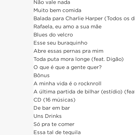
Não vale nada
Muito bem comida
Balada para Charlie Harper (Todos os di
Rafaela, eu amo a sua mãe
Blues do velcro
Esse seu buraquinho
Abre essas pernas pra mim
Toda puta mora longe (feat. Digão)
O que é que a gente quer?
Bônus
A minha vida é o rocknroll
A última partida de bilhar (estídio) (fea
CD (16 músicas)
De bar em bar
Uns Drinks
Só pra te comer
Essa tal de tequila