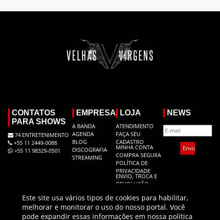
CONTATOS
EMPRESA
LOJA
NEWS
PARA SHOWS
A BANDA
ATENDIMENTO
AGENDA
FAÇA SEU
74 ENTRETENIMENTO
BLOG
CADASTRO
+55 11 2449-0088
MINHA CONTA
DISCOGRAFIA
+55 11 98329-0501
COMPRA SEGURA
STREAMING
POLÍTICA DE
PRIVACIDADE
ENVIO, TROCA E
DEVOLUÇÃO
Este site usa vários tipos de cookies para habilitar,
melhorar e monitorar o uso do nosso portal. Você
pode expandir essas informações em nossa política