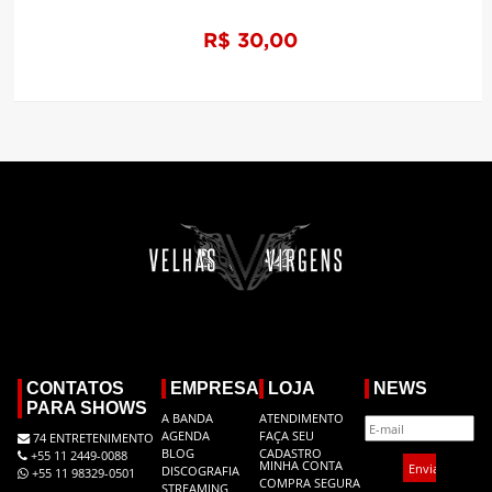
R$ 30,00
CONTATOS
EMPRESA
LOJA
NEWS
PARA SHOWS
A BANDA
ATENDIMENTO
AGENDA
FAÇA SEU
74 ENTRETENIMENTO
BLOG
CADASTRO
+55 11 2449-0088
MINHA CONTA
DISCOGRAFIA
+55 11 98329-0501
COMPRA SEGURA
STREAMING