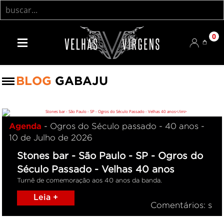
0
BLOG
GABAJU
Agenda
- Ogros do Século passado - 40 anos -
10 de Julho de 2026
Stones bar - São Paulo - SP - Ogros do
Século Passado - Velhas 40 anos
Turnê de comemoração aos 40 anos da banda.
Leia +
Comentários: s