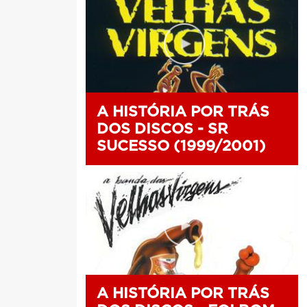
A HISTÓRIA POR TRÁS
DOS DISCOS - SR
SUCESSO (1999/2001)
A HISTÓRIA POR TRÁS