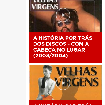
A HISTÓRIA POR TRÁS
DOS DISCOS - COM A
CABEÇA NO LUGAR
(2003/2004)