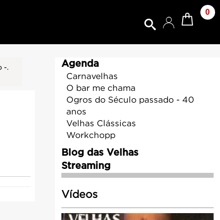
0
Agenda
 -.
Carnavelhas
O bar me chama
Ogros do Século passado - 40
anos
Velhas Clássicas
Workchopp
Blog das Velhas
Streaming
Vídeos