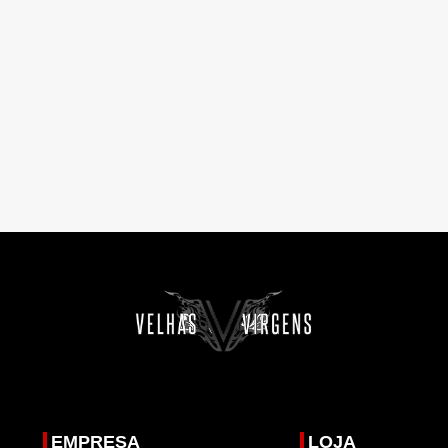
EMPRESA
LOJA