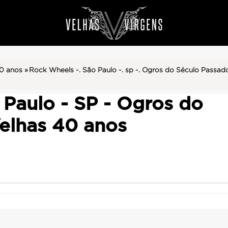
0 anos »
Rock Wheels -. São Paulo -. sp -. Ogros do Século Passado
Paulo - SP - Ogros do
elhas 40 anos